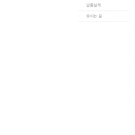
납품실적
오시는 길